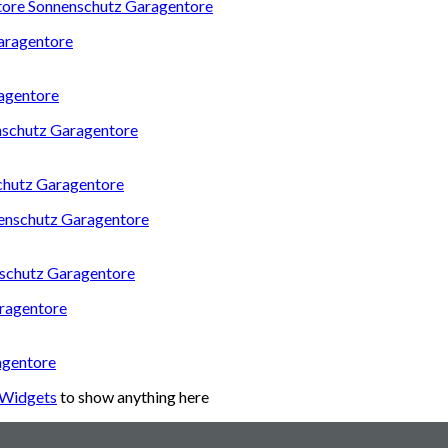
fstore Sonnenschutz Garagentore
ragentore
schutz Garagentore
nschutz Garagentore
agentore
 Widgets
to show anything here