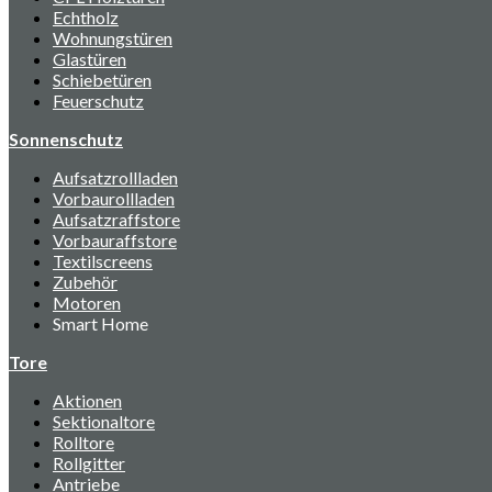
Echtholz
Wohnungstüren
Glastüren
Schiebetüren
Feuerschutz
Sonnenschutz
Aufsatzrollladen
Vorbaurollladen
Aufsatzraffstore
Vorbauraffstore
Textilscreens
Zubehör
Motoren
Smart Home
Tore
Aktionen
Sektionaltore
Rolltore
Rollgitter
Antriebe