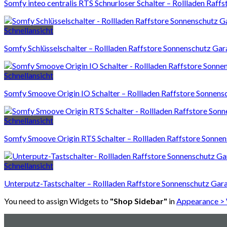
Somfy inteo centralis RTS Schnurloser Schalter – Rollladen Raf
Schnellansicht
Somfy Schlüsselschalter – Rollladen Raffstore Sonnenschutz Ga
Schnellansicht
Somfy Smoove Origin IO Schalter – Rollladen Raffstore Sonnen
Schnellansicht
Somfy Smoove Origin RTS Schalter – Rollladen Raffstore Sonne
Schnellansicht
Unterputz-Tastschalter – Rollladen Raffstore Sonnenschutz Gar
You need to assign Widgets to
"Shop Sidebar"
in
Appearance >