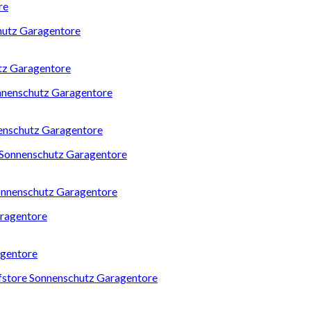
re
utz Garagentore
nnenschutz Garagentore
Sonnenschutz Garagentore
agentore