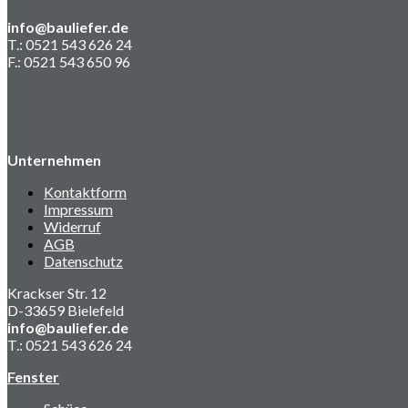
info@bauliefer.de
T.: 0521 543 626 24
F.: 0521 543 650 96
Unternehmen
Kontaktform
Impressum
Widerruf
AGB
Datenschutz
Krackser Str. 12
D-33659 Bielefeld
info@bauliefer.de
T.: 0521 543 626 24
Fenster