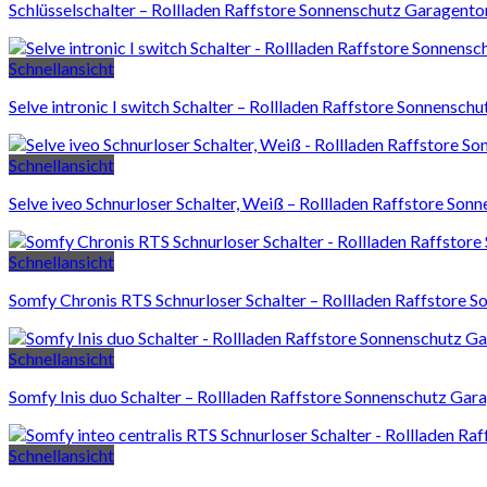
Schlüsselschalter – Rollladen Raffstore Sonnenschutz Garagento
Schnellansicht
Selve intronic I switch Schalter – Rollladen Raffstore Sonnensch
Schnellansicht
Selve iveo Schnurloser Schalter, Weiß – Rollladen Raffstore So
Schnellansicht
Somfy Chronis RTS Schnurloser Schalter – Rollladen Raffstore 
Schnellansicht
Somfy Inis duo Schalter – Rollladen Raffstore Sonnenschutz Gar
Schnellansicht