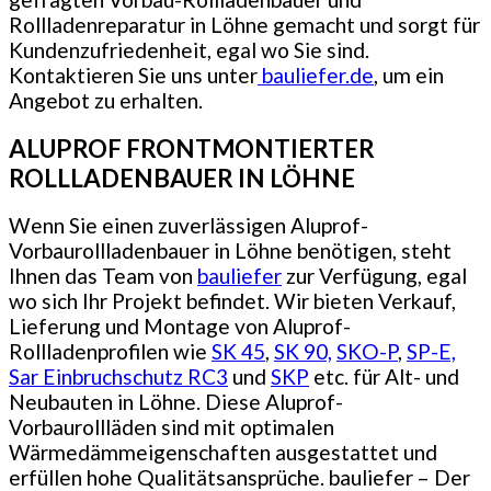
Rollladenreparatur in Löhne gemacht und sorgt für
Kundenzufriedenheit, egal wo Sie sind.
Kontaktieren Sie uns unter
bauliefer.de
, um ein
Angebot zu erhalten.
ALUPROF FRONTMONTIERTER
ROLLLADENBAUER IN LÖHNE
Wenn Sie einen zuverlässigen Aluprof-
Vorbaurollladenbauer in Löhne benötigen, steht
Ihnen das Team von
bauliefer
zur Verfügung, egal
wo sich Ihr Projekt befindet. Wir bieten Verkauf,
Lieferung und Montage von Aluprof-
Rollladenprofilen wie
SK 45
,
SK 90,
SKO-P
,
SP-E,
Sar Einbruchschutz RC3
und
SKP
etc. für Alt- und
Neubauten in Löhne. Diese Aluprof-
Vorbaurollläden sind mit optimalen
Wärmedämmeigenschaften ausgestattet und
erfüllen hohe Qualitätsansprüche. bauliefer – Der