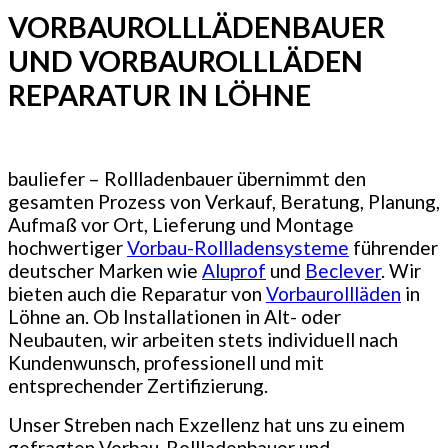
VORBAUROLLLÄDENBAUER
UND VORBAUROLLLÄDEN
REPARATUR IN LÖHNE
bauliefer – Rollladenbauer übernimmt den
gesamten Prozess von Verkauf, Beratung, Planung,
Aufmaß vor Ort, Lieferung und Montage
hochwertiger
Vorbau-Rollladensysteme
führender
deutscher Marken wie
Aluprof
und
Beclever
. Wir
bieten auch die Reparatur von
Vorbaurollläden
in
Löhne an. Ob Installationen in Alt- oder
Neubauten, wir arbeiten stets individuell nach
Kundenwunsch, professionell und mit
entsprechender Zertifizierung.
Unser Streben nach Exzellenz hat uns zu einem
gefragten Vorbau-Rollladenbauer und