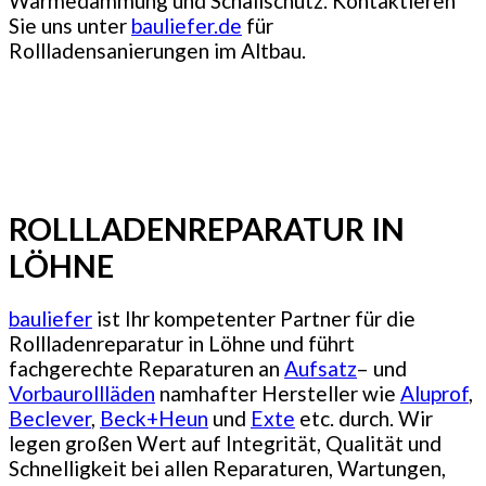
Wärmedämmung und Schallschutz. Kontaktieren
Sie uns unter
bauliefer.de
für
Rollladensanierungen im Altbau.
ROLLLADENREPARATUR IN
LÖHNE
bauliefer
ist Ihr kompetenter Partner für die
Rollladenreparatur in Löhne und führt
fachgerechte Reparaturen an
Aufsatz
– und
Vorbaurollläden
namhafter Hersteller wie
Aluprof
,
Beclever
,
Beck+Heun
und
Exte
etc. durch. Wir
legen großen Wert auf Integrität, Qualität und
Schnelligkeit bei allen Reparaturen, Wartungen,