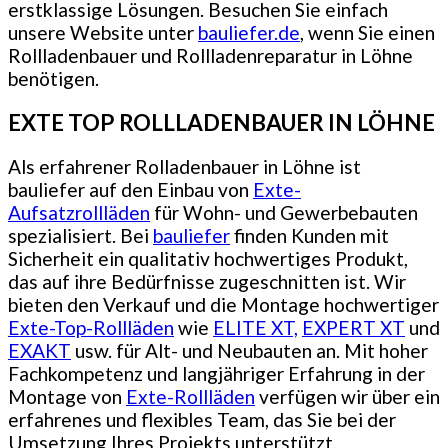
erstklassige Lösungen. Besuchen Sie einfach
unsere Website unter
bauliefer.de
, wenn Sie einen
Rollladenbauer und Rollladenreparatur in Löhne
benötigen.
EXTE TOP ROLLLADENBAUER IN LÖHNE
Als erfahrener Rolladenbauer in Löhne ist
bauliefer auf den Einbau von
Exte-
Aufsatzrollläden
für Wohn- und Gewerbebauten
spezialisiert. Bei
bauliefer
finden Kunden mit
Sicherheit ein qualitativ hochwertiges Produkt,
das auf ihre Bedürfnisse zugeschnitten ist. Wir
bieten den Verkauf und die Montage hochwertiger
Exte-Top-Rollläden
wie
ELITE XT,
EXPERT XT
und
EXAKT
usw. für Alt- und Neubauten an. Mit hoher
Fachkompetenz und langjähriger Erfahrung in der
Montage von
Exte-Rollläden
verfügen wir über ein
erfahrenes und flexibles Team, das Sie bei der
Umsetzung Ihres Projekts unterstützt.