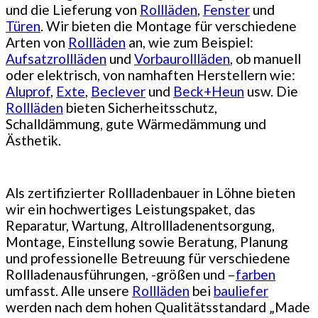
und die Lieferung von
Rollläden
,
Fenster
und
Türen
. Wir bieten die Montage für verschiedene
Arten von
Rollläden
an, wie zum Beispiel:
Aufsatzrollläden
und
Vorbaurollläden
, ob manuell
oder elektrisch, von namhaften Herstellern wie:
Aluprof
,
Exte
,
Beclever
und
Beck+Heun
usw. Die
Rollläden
bieten Sicherheitsschutz,
Schalldämmung, gute Wärmedämmung und
Ästhetik.
Als zertifizierter Rollladenbauer in Löhne bieten
wir ein hochwertiges Leistungspaket, das
Reparatur, Wartung, Altrollladenentsorgung,
Montage, Einstellung sowie Beratung, Planung
und professionelle Betreuung für verschiedene
Rollladenausführungen, -größen und –
farben
umfasst. Alle unsere
Rollläden
bei
bauliefer
werden nach dem hohen Qualitätsstandard „Made