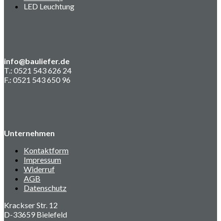
LED Leuchtung
info@bauliefer.de
T.: 0521 543 626 24
F.: 0521 543 650 96
Unternehmen
Kontaktform
Impressum
Widerruf
AGB
Datenschutz
Krackser Str. 12
D-33659 Bielefeld