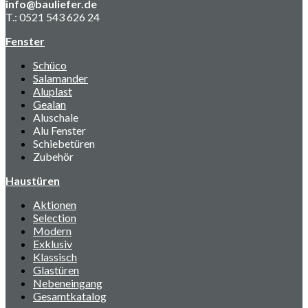
info@bauliefer.de
T.: 0521 543 626 24
Fenster
Schüco
Salamander
Aluplast
Gealan
Aluschale
Alu Fenster
Schiebetüren
Zubehör
Haustüren
Aktionen
Selection
Modern
Exklusiv
Klassisch
Glastüren
Nebeneingang
Gesamtkatalog