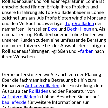
Rollladenbauer und rollladenreparatur in Löhne ist
entscheidend für den Erfolg Ihres Projekts und
unsere Erfahrung als Top-Rollladenbauer in Löhne
zeichnet uns aus. Als Profis bieten wir die Montage
und den Verkauf hochwertiger
Top-Rollläden
der
namhaften Hersteller
Exte
und
Beck+Heun
an. Als
namhafter Top-Rolladenbauer in Löhne bieten wir
unseren Kunden zudem eine umfassende Beratung
und unterstützen sie bei der Auswahl der richtigen
Rollladenausführungen, -größen und –
farben
nach
ihren Wünschen.
Gerne unterstützen wir Sie auch von der Planung
über die fachmännische Betreuung bis hin zum
Einbau von
Aufsatzrollläden
, der Einstellung, dem
Ausbau alter
Rollläden
und der Reparatur von
Aufsatzrollläden
in Löhne. Besuchen Sie uns auf
bauliefer.de
für weitere Informationen zur
Aufsatzrollladenmontage.