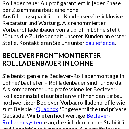
Rollladenbauer Aluprof garantiert in jeder Phase
der Zusammenarbeit eine hohe
Ausführungsqualität und Kundenservice inklusive
Reparatur und Wartung. Als renommierter
Vorbaurollladenbauer von aluprof in Löhne steht
für uns die Zufriedenheit unserer Kunden an erster
Stelle. Kontaktieren Sie uns unter
bauliefer.de
.
BECLEVER FRONTMONTIERTER
ROLLLADENBAUER IN LÖHNE
Sie benötigen eine Beclever-Rollladenmontage in
Löhne? bauliefer – Rollladenbauer sind für Sie da.
Als kompetenter und professioneller Beclever-
Rollladeninstallateur bieten wir Ihnen den Einbau
hochwertiger Beclever-Vorbaurollladenprofile wie
zum Beispiel:
Quadbox
für gewerbliche und private
Gebäude. Wir bieten hochwertige
Beclever-
Rollladensystem
e an, die sich durch hohe Stabilität
und Langlebigkeit auszeichnen. Als zertifizierter