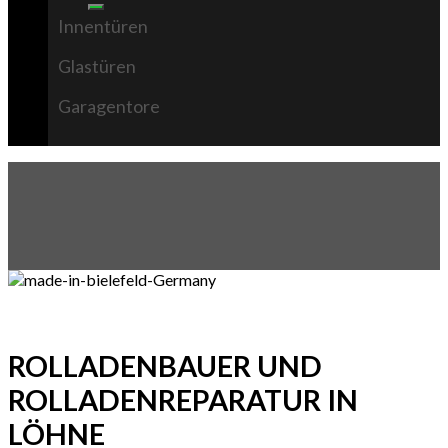
Innentüren
Glastüren
Garagentore
ROLLADENBAUER UND
ROLLADENREPARATUR IN
LÖHNE