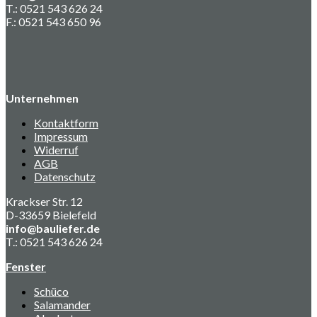
T.: 0521 543 626 24
F.: 0521 543 650 96
Unternehmen
Kontaktform
Impressum
Widerruf
AGB
Datenschutz
Krackser Str. 12
D-33659 Bielefeld
info@bauliefer.de
T.: 0521 543 626 24
Fenster
Schüco
Salamander