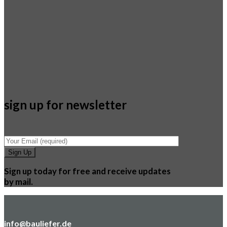
sign up for newsletter
Sign up today for free and receive updates
by mail.
info@bauliefer.de