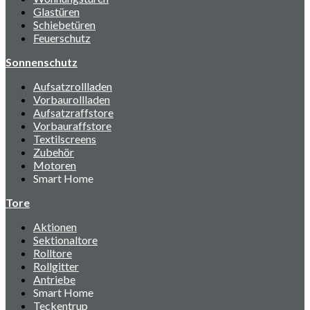
Glastüren
Schiebetüren
Feuerschutz
Sonnenschutz
Aufsatzrollladen
Vorbaurollladen
Aufsatzraffstore
Vorbauraffstore
Textilscreens
Zubehör
Motoren
Smart Home
Tore
Aktionen
Sektionaltore
Rolltore
Rollgitter
Antriebe
Smart Home
Teckentrup