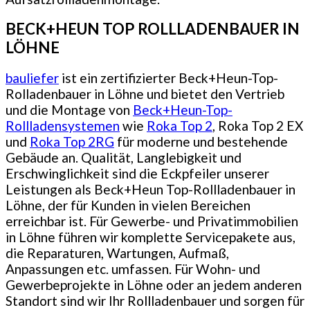
BECK+HEUN TOP ROLLLADENBAUER IN
LÖHNE
bauliefer
ist ein zertifizierter Beck+Heun-Top-
Rolladenbauer in Löhne und bietet den Vertrieb
und die Montage von
Beck+Heun-Top-
Rollladensystemen
wie
Roka Top 2
, Roka Top 2 EX
und
Roka Top 2RG
für moderne und bestehende
Gebäude an. Qualität, Langlebigkeit und
Erschwinglichkeit sind die Eckpfeiler unserer
Leistungen als Beck+Heun Top-Rollladenbauer in
Löhne, der für Kunden in vielen Bereichen
erreichbar ist. Für Gewerbe- und Privatimmobilien
in Löhne führen wir komplette Servicepakete aus,
die Reparaturen, Wartungen, Aufmaß,
Anpassungen etc. umfassen. Für Wohn- und
Gewerbeprojekte in Löhne oder an jedem anderen
Standort sind wir Ihr Rollladenbauer und sorgen für