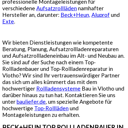
professionelle Montageleistungen für
verschiedene
Aufsatzrollläden
namhafter
Hersteller an, darunter:
Beck+Heun,
Aluprof
und
Exte
.
Wir bieten Dienstleistungen wie kompetente
Beratung, Planung, Aufsatzrollladenreparaturen
und Aufsatzrollladeneinbau im Alt- und Neubau an.
Sie sind auf der Suche nach einem Top-
Rollladenbauer und Top-Rollladenreparatur in
Vlotho? Wir sind Ihr vertrauenswürdiger Partner
das sich um alles kümmert das mit dem
hochwertiger
Rollladensysteme
Bau in Vlotho und
darüber hinaus zu tun hat. Kontaktieren Sie uns
unter
bauliefer.de
, um spezielle Angebote für
hochwertige
Top-Rollläden
und
Montageleistungen zu erhalten.
BECK+HEUN TOP ROLLLADENBAUER IN