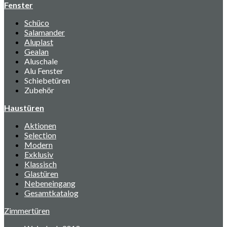
Fenster
Schüco
Salamander
Aluplast
Gealan
Aluschale
Alu Fenster
Schiebetüren
Zubehör
Haustüren
Aktionen
Selection
Modern
Exklusiv
Klassisch
Glastüren
Nebeneingang
Gesamtkatalog
Zimmertüren