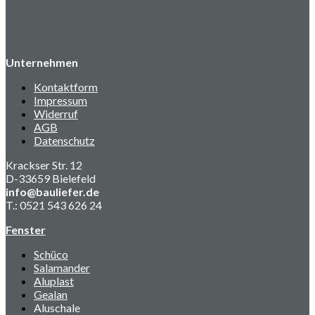
Unternehmen
Kontaktform
Impressum
Widerruf
AGB
Datenschutz
Krackser Str. 12
D-33659 Bielefeld
info@bauliefer.de
T.: 0521 543 626 24
Fenster
Schüco
Salamander
Aluplast
Gealan
Aluschale