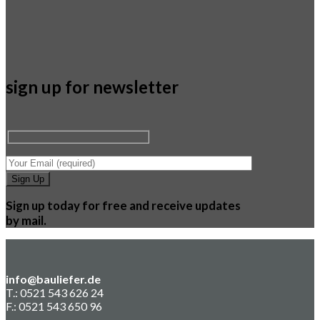
sign up for newsletter
Sign up today for free and receive updates
by mail.
info@bauliefer.de
T.: 0521 543 626 24
F.: 0521 543 650 96