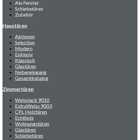
Alu Fenster
Schiebetüren
Zubehör
Haustüren
Aktionen
Selection
Modern
Exklusiv
Klassisch
Glastüren
Nebeneingang
Gesamtkatalog
Zimmertüren
Weisslack 9010
ExtraWeiss 9003
CPL Holztüren
Echtholz
Wohnungstüren
Glastüren
Schiebetüren