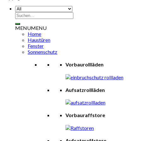
Suchen
nach:
MENU
MENU
Home
Haustüren
Fenster
Sonnenschutz
Vorbaurollläden
Aufsatzrollläden
Vorbauraffstore
Aufsatzraffstore