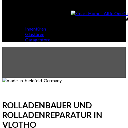
Smart Home
Smart Home - All in One Cont
Innentüren
Glastüren
Garagentore
ROLLADENBAUER UND
ROLLADENREPARATUR IN
VLOTHO