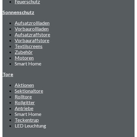
Feuerschutz
Sonnenschutz
Aufsatzrollladen
Vorbaurollladen
Aufsatzraffstore
Vorbauraffstore
Textilscreens
Zubehör
Motoren
Smart Home
Tore
Aktionen
Sektionaltore
Rolltore
Rollgitter
Antriebe
Smart Home
Teckentrup
LED Leuchtung