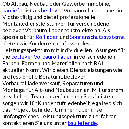
Ob Altbau, Neubau oder Gewerbeimmobilie,
bauliefer
ist als
beclever
Vorbaurollladenbauer in
Vlotho tätig und bietet professionelle
Montagedienstleistungen für verschiedene
beclever Vorbaurollladenbauprojekte an. Als
Spezialist für
Rollläden
und
Sonnenschutzsysteme
bieten wir Kunden ein umfassendes
Leistungsspektrum mit individuellen Lösungen für
die
beclever Vorbaurollläden
in verschiedenen
Farben, Formen und Materialien nach RAL
aktueller Norm. Wir bieten Dienstleistungen wie
professionelle Beratung, beclever
Vorbaurollladenverkauf, Reparaturen und
Montage für Alt- und Neubauten an. Mit unserem
geschulten Team aus erfahrenen Spezialisten
sorgen wir für Kundenzufriedenheit, egal wo sich
das Projekt befindet. Um mehr über unser
umfangreiches Leistungsspektrum zu erfahren,
kontaktieren Sie uns unter
bauliefer.de
.