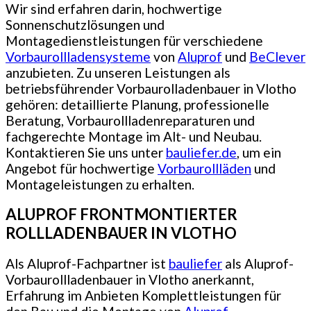
Wir sind erfahren darin, hochwertige
Sonnenschutzlösungen und
Montagedienstleistungen für verschiedene
Vorbaurollladensysteme
von
Aluprof
und
BeClever
anzubieten. Zu unseren Leistungen als
betriebsführender Vorbaurolladenbauer in Vlotho
gehören: detaillierte Planung, professionelle
Beratung, Vorbaurollladenreparaturen und
fachgerechte Montage im Alt- und Neubau.
Kontaktieren Sie uns unter
bauliefer.de
, um ein
Angebot für hochwertige
Vorbaurollläden
und
Montageleistungen zu erhalten.
ALUPROF FRONTMONTIERTER
ROLLLADENBAUER IN VLOTHO
Als Aluprof-Fachpartner ist
bauliefer
als Aluprof-
Vorbaurollladenbauer in Vlotho anerkannt,
Erfahrung im Anbieten Komplettleistungen für