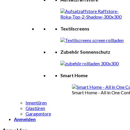
Textilscreens
Zubehör Sonnenschutz
Smart Home
Smart Home - All in One Cont
Innentüren
Glastüren
Garagentore
Anmelden