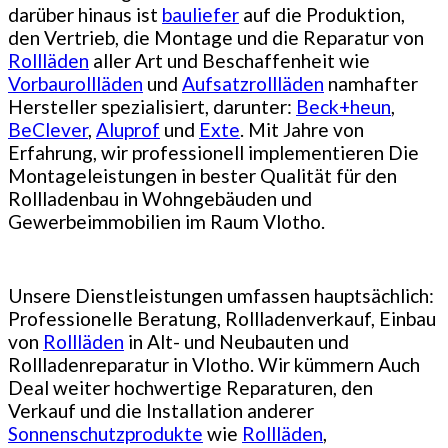
darüber hinaus ist
bauliefer
auf die Produktion,
den Vertrieb, die Montage und die Reparatur von
Rollläden
aller Art und Beschaffenheit wie
Vorbaurollläden
und
Aufsatzrollläden
namhafter
Hersteller spezialisiert, darunter:
Beck+heun
,
BeClever
,
Aluprof
und
Exte
. Mit Jahre von
Erfahrung, wir professionell implementieren Die
Montageleistungen in bester Qualität für den
Rollladenbau in Wohngebäuden und
Gewerbeimmobilien im Raum Vlotho.
Unsere Dienstleistungen umfassen hauptsächlich:
Professionelle Beratung, Rollladenverkauf, Einbau
von
Rollläden
in Alt- und Neubauten und
Rollladenreparatur in Vlotho. Wir kümmern Auch
Deal weiter hochwertige Reparaturen, den
Verkauf und die Installation anderer
Sonnenschutzprodukte
wie
Rollläden
,