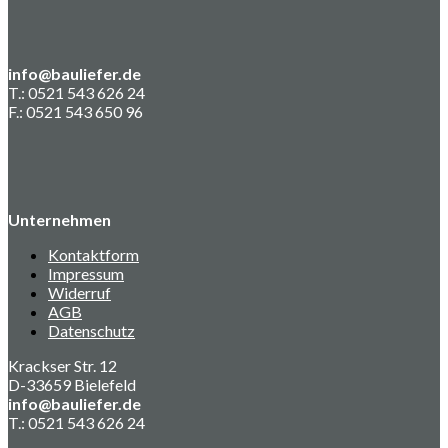
info@bauliefer.de
T.: 0521 543 626 24
F.: 0521 543 650 96
Unternehmen
Kontaktform
Impressum
Widerruf
AGB
Datenschutz
Krackser Str. 12
D-33659 Bielefeld
info@bauliefer.de
T.: 0521 543 626 24