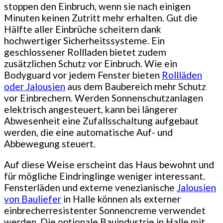
stoppen den Einbruch, wenn sie nach einigen
Minuten keinen Zutritt mehr erhalten. Gut die
Hälfte aller Einbrüche scheitern dank
hochwertiger Sicherheitssysteme. Ein
geschlossener Rollladen bietet zudem
zusätzlichen Schutz vor Einbruch. Wie ein
Bodyguard vor jedem Fenster bieten
Rollläden
oder Jalousien
aus dem Baubereich mehr Schutz
vor Einbrechern. Werden Sonnenschutzanlagen
elektrisch angesteuert, kann bei längerer
Abwesenheit eine Zufallsschaltung aufgebaut
werden, die eine automatische Auf- und
Abbewegung steuert.
Auf diese Weise erscheint das Haus bewohnt und
für mögliche Eindringlinge weniger interessant.
Fensterläden und externe venezianische
Jalousien
von Bauliefer
in Halle können als externer
einbrecherresistenter Sonnencreme verwendet
werden. Die optionale Bauindustrie in Halle mit