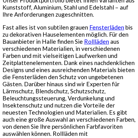
Unser Produktportfolio bietet Ihnen Varianten aus
Kunststoff, Aluminium, Stahl und Edelstahl – auf
Ihre Anforderungen zugeschnitten.
Fast alles ist von subtilen grauen
Fensterläden
bis
zu dekorativen Hauselementen möglich. Für den
Bauanbieter in Halle finden Sie
Rollläden
aus
verschiedenen Materialien, in verschiedenen
Farben und mit vielseitigen Laufwerken und
Zeitplattenelementen. Dank eines nachdenklichen
Designs und eines ausreichenden Materials bieten
die Fensterläden den Schutz von ungebetenen
Gästen. Darüber hinaus sind wir Experten für
Lärmschutz, Blendschutz, Schutzschutz,
Beleuchtungssteuerung, Verdunkelung und
Insektenschutz und nutzen die Vorteile der
neuesten Technologien und Materialien. Es gibt
auch eine große Auswahl an verschiedenen Farben,
von denen Sie Ihre persönlichen Farbfavoriten
auswählen können. Rollläden mit