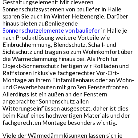
Gestaltungselement: Mit cleveren
Sonnenschutzsystemen von bauliefer in Halle
sparen Sie auch im Winter Heizenergie. Darüber
hinaus bieten außenliegende
Sonnenschutzelemente von bauliefer
in Halle je
nach Produktlösung weitere Vorteile wie
Einbruchhemmung, Blendschutz, Schall- und
Sichtschutz und tragen so zum Wohnkomfort über
die Wärmedämmung hinaus bei. Als Profi für
Objekt-Sonnenschutz fertigen wir Rollläden und
Raffstoren inklusive fachgerechter Vor-Ort-
Montage an Ihrem Einfamilienhaus oder an Wohn-
und Gewerbebauten mit großen Fensterfronten.
Allerdings ist ein außen an den Fenstern
angebrachter Sonnenschutz allen
Witterungseinflüssen ausgesetzt, daher ist dies
beim Kauf eines hochwertigen Materials und der
fachgerechten Montage besonders wichtig.
Viele der Wärmedämmlösungen lassen sich je