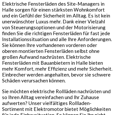
Elektrische Fensterläden des Site-Managers in
Halle sorgen für einen stärksten Wohnkomfort
und ein Gefühl der Sicherheit im Alltag. Es ist kein
unerwünschter Luxus mehr. Dank einer Vielzahl
von Steuerungsoptionen und der Motorisierung
finden Sie die richtigen Fensterläden für fast jede
Installationssituation und alle Ihre Anforderungen.
Sie können Ihre vorhandenen vorderen oder
oberen montierten Fensterläden selbst ohne
großen Aufwand nachrüsten. Elektrische
Fensterläden mit Bauanbietern in Halle bieten
mehr Komfort, mehr Effizienz und mehr Sicherheit.
Einbrecher werden angehalten, bevor sie schwere
Schäden verursachen können.
Sie möchten elektrische Rollläden nachrüsten und
so Ihren Alltag vereinfachen und Ihr Zuhause
aufwerten? Unser vielfältiges Rollladen-
Sortiment mit Elektromotor bietet Möglichkeiten
für jede Einbausituation. So können Sie ihn nicht