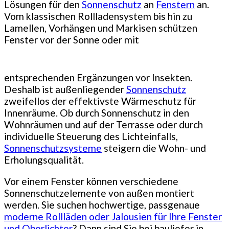
Lösungen für den
Sonnenschutz
an
Fenstern
an.
Vom klassischen Rollladensystem bis hin zu
Lamellen, Vorhängen und Markisen schützen
Fenster vor der Sonne oder mit
entsprechenden Ergänzungen vor Insekten.
Deshalb ist außenliegender
Sonnenschutz
zweifellos der effektivste Wärmeschutz für
Innenräume. Ob durch Sonnenschutz in den
Wohnräumen und auf der Terrasse oder durch
individuelle Steuerung des Lichteinfalls,
Sonnenschutzsysteme
steigern die Wohn- und
Erholungsqualität.
Vor einem Fenster können verschiedene
Sonnenschutzelemente von außen montiert
werden. Sie suchen hochwertige, passgenaue
moderne Rollläden oder Jalousien für Ihre Fenster
und Oberlichter
? Dann sind Sie bei bauliefer in