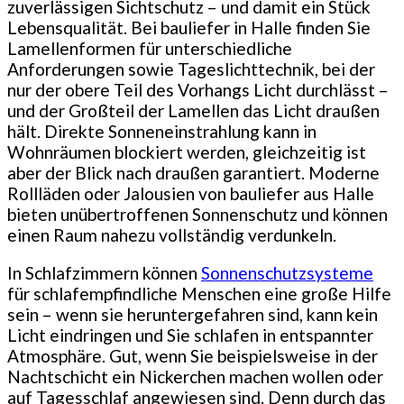
zuverlässigen Sichtschutz – und damit ein Stück
Lebensqualität. Bei bauliefer in Halle finden Sie
Lamellenformen für unterschiedliche
Anforderungen sowie Tageslichttechnik, bei der
nur der obere Teil des Vorhangs Licht durchlässt –
und der Großteil der Lamellen das Licht draußen
hält. Direkte Sonneneinstrahlung kann in
Wohnräumen blockiert werden, gleichzeitig ist
aber der Blick nach draußen garantiert. Moderne
Rollläden oder Jalousien von bauliefer aus Halle
bieten unübertroffenen Sonnenschutz und können
einen Raum nahezu vollständig verdunkeln.
In Schlafzimmern können
Sonnenschutzsysteme
für schlafempfindliche Menschen eine große Hilfe
sein – wenn sie heruntergefahren sind, kann kein
Licht eindringen und Sie schlafen in entspannter
Atmosphäre. Gut, wenn Sie beispielsweise in der
Nachtschicht ein Nickerchen machen wollen oder
auf Tagesschlaf angewiesen sind. Denn durch das