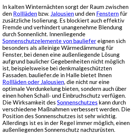
In kalten Winternächten sorgt der Raum zwischen
den
Rollläden
bzw.
Jalousien
und den
Fenstern
für
zusätzliche Isolierung. Es blockiert auch effektiv
Fremde und verhindert unangenehme Blendung
durch Sonnenlicht. Innenliegende
Sonnenschutzelemente von bauliefer
eignen sich
besonders als alleinige Wärmedämmung für
Fenster, bei denen eine außenliegende Lösung
aufgrund baulicher Gegebenheiten nicht möglich
ist, beispielsweise bei denkmalgeschützten
Fassaden. bauliefer.de in Halle bietet Ihnen
Rollläden oder Jalousien
, die nicht nur eine
optimale Verdunkelung bieten, sondern auch über
einen hohen Schall- und Einbruchschutz verfügen.
Die Wirksamkeit des
Sonnenschutzes
kann durch
verschiedene Maßnahmen verbessert werden. Die
Position des Sonnenschutzes ist sehr wichtig.
Allerdings ist es in der Regel immer möglich, einen
außenliegenden Sonnenschutz nachzurüsten.