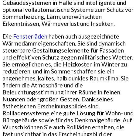
Gebäudesystemen in Halle sind intelligente und
optional vollautomatische Systeme zum Schutz vor
Sommerheizung, Lärm, unerwünschten
Erkenntnissen, Wärmeverlust und Insekten.
Die
Fensterläden
haben auch ausgezeichnete
Wärmedämmeigenschaften. Sie sind dynamisch
steuerbare Gestaltungselemente für Fassaden
und effektiven Schutz gegen militärisches Wetter.
Sie ermöglichen es, die Heizkosten im Winter zu
reduzieren, und im Sommer schaffen sie ein
angenehmes, kaltes, halb dunkles Raumklima. Sie
ändern die Atmosphäre und die
Beleuchtungsstimmung ihrer Räume in feinen
Nuancen oder großen Gesten. Dank seines
ästhetischen Erscheinungsbildes sind
Rollladensysteme eine gute Lösung für Wohn- und
Bürogebäude sowie für das Denkmalgebäude. Auf
Wunsch können Sie auch Rollläden erhalten, die
fast unsichtbar in das Erscheinungsbild der