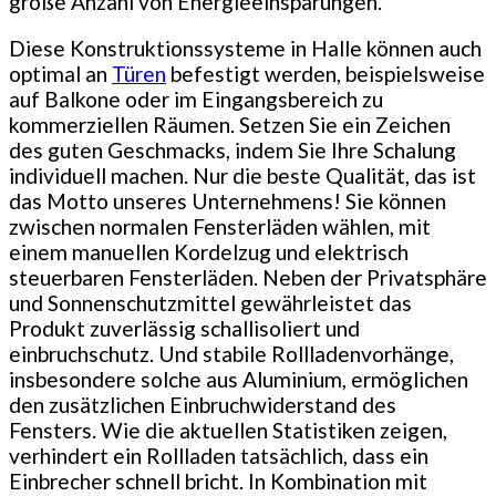
große Anzahl von Energieeinsparungen.
Diese Konstruktionssysteme in Halle können auch
optimal an
Türen
befestigt werden, beispielsweise
auf Balkone oder im Eingangsbereich zu
kommerziellen Räumen. Setzen Sie ein Zeichen
des guten Geschmacks, indem Sie Ihre Schalung
individuell machen. Nur die beste Qualität, das ist
das Motto unseres Unternehmens! Sie können
zwischen normalen Fensterläden wählen, mit
einem manuellen Kordelzug und elektrisch
steuerbaren Fensterläden. Neben der Privatsphäre
und Sonnenschutzmittel gewährleistet das
Produkt zuverlässig schallisoliert und
einbruchschutz. Und stabile Rollladenvorhänge,
insbesondere solche aus Aluminium, ermöglichen
den zusätzlichen Einbruchwiderstand des
Fensters. Wie die aktuellen Statistiken zeigen,
verhindert ein Rollladen tatsächlich, dass ein
Einbrecher schnell bricht. In Kombination mit