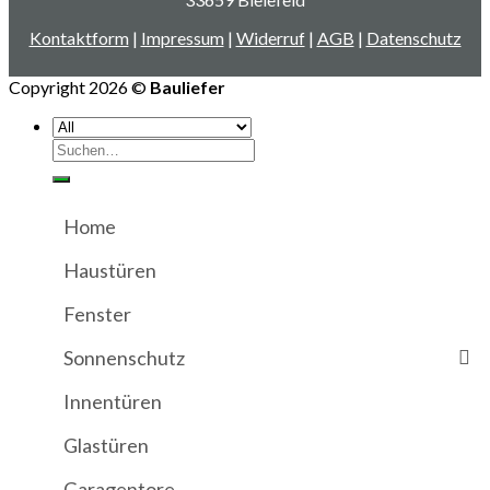
Kontaktform
|
Impressum
|
Widerruf
|
AGB
|
Datenschutz
Copyright 2026 ©
Bauliefer
Suchen
nach:
Home
Haustüren
Fenster
Sonnenschutz
Innentüren
Glastüren
Garagentore