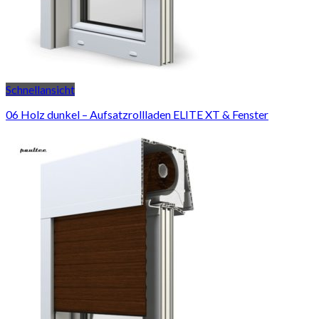
Schnellansicht
06 Holz dunkel – Aufsatzrollladen ELITE XT & Fenster