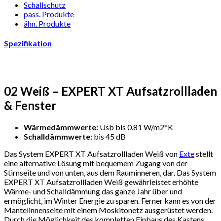
Schallschutz
pass. Produkte
ähn. Produkte
Spezifikation
02 Weiß – EXPERT XT Aufsatzrollladen
& Fenster
Wärmedämmwerte:
Usb bis 0,81 W/m2*K
Schalldämmwerte:
bis 45 dB
Das System EXPERT XT Aufsatzrollladen Weiß von
Exte
stellt
eine alternative Lösung mit bequemem Zugang von der
Stirnseite und von unten, aus dem Rauminneren, dar. Das System
EXPERT XT Aufsatzrollladen Weiß gewährleistet erhöhte
Wärme- und Schalldämmung das ganze Jahr über und
ermöglicht, im Winter Energie zu sparen. Ferner kann es von der
Mantelinnenseite mit einem Moskitonetz ausgerüstet werden.
Durch die Möglichkeit des kompletten Einbaus des Kastens