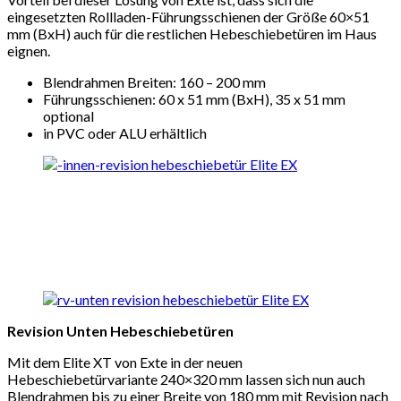
eingesetzten Rollladen-Führungsschienen der Größe 60×51
mm (BxH) auch für die restlichen Hebeschiebetüren im Haus
eignen.
Blendrahmen Breiten: 160 – 200 mm
Führungsschienen: 60 x 51 mm (BxH), 35 x 51 mm
optional
in PVC oder ALU erhältlich
Revision Unten Hebeschiebetüren
Mit dem Elite XT von Exte in der neuen
Hebeschiebetürvariante 240×320 mm lassen sich nun auch
Blendrahmen bis zu einer Breite von 180 mm mit Revision nach