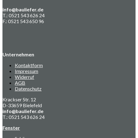
info@bauliefer.de
T.: 0521 543 626 24
F.: 0521 543 650 96
Unternehmen
Kontaktform
Impressum
Widerruf
AGB
Datenschutz
Krackser Str. 12
D-33659 Bielefeld
info@bauliefer.de
T.: 0521 543 626 24
Fenster