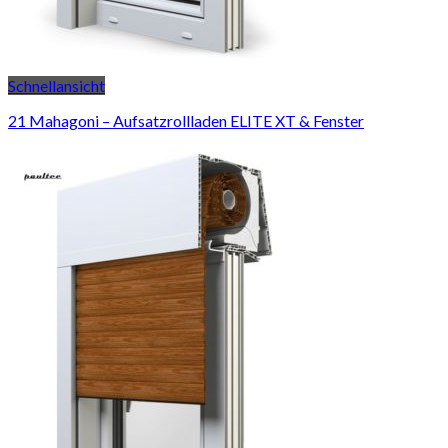
Schnellansicht
21 Mahagoni – Aufsatzrollladen ELITE XT & Fenster