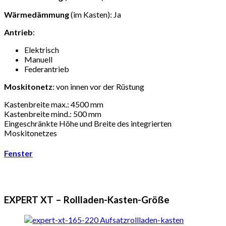
Wärmedämmung
(im Kasten): Ja
Antrieb
:
Elektrisch
Manuell
Federantrieb
Moskitonetz
: von innen vor der Rüstung
Kastenbreite max.: 4500 mm
Kastenbreite mind.: 500 mm
Eingeschränkte Höhe und Breite des integrierten
Moskitonetzes
Fenster
EXPERT XT – Rollladen-Kasten-Größe