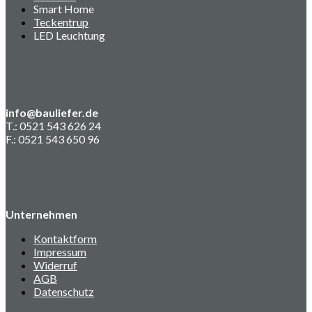
Smart Home
Teckentrup
LED Leuchtung
info@bauliefer.de
T.: 0521 543 626 24
F.: 0521 543 650 96
Unternehmen
Kontaktform
Impressum
Widerruf
AGB
Datenschutz