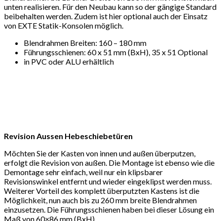
unten realisieren. Für den Neubau kann so der gängige Standard
beibehalten werden. Zudem ist hier optional auch der Einsatz
von EXTE Statik-Konsolen möglich.
Blendrahmen Breiten: 160 – 180 mm
Führungsschienen: 60 x 51 mm (BxH), 35 x 51 Optional
in PVC oder ALU erhältlich
Revision Aussen Hebeschiebetüren
Möchten Sie der Kasten von innen und außen überputzen,
erfolgt die Revision von außen. Die Montage ist ebenso wie die
Demontage sehr einfach, weil nur ein klipsbarer
Revisionswinkel entfernt und wieder eingeklipst werden muss.
Weiterer Vorteil des komplett überputzten Kastens ist die
Möglichkeit, nun auch bis zu 260 mm breite Blendrahmen
einzusetzen. Die Führungsschienen haben bei dieser Lösung ein
Maß von 60×86 mm (BxH).