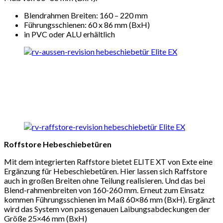
Blendrahmen Breiten: 160 – 220 mm
Führungsschienen: 60 x 86 mm (BxH)
in PVC oder ALU erhältlich
Roffstore Hebeschiebetüren
Mit dem integrierten Raffstore bietet ELITE XT von Exte eine
Ergänzung für Hebeschiebetüren. Hier lassen sich Raffstore
auch in großen Breiten ohne Teilung realisieren. Und das bei
Blend-rahmenbreiten von 160-260 mm. Erneut zum Einsatz
kommen Führungsschienen im Maß 60×86 mm (BxH). Ergänzt
wird das System von passgenauen Laibungsabdeckungen der
Größe 25×46 mm (BxH)