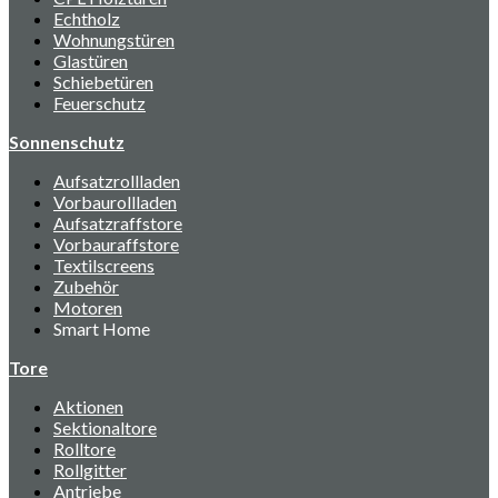
Echtholz
Wohnungstüren
Glastüren
Schiebetüren
Feuerschutz
Sonnenschutz
Aufsatzrollladen
Vorbaurollladen
Aufsatzraffstore
Vorbauraffstore
Textilscreens
Zubehör
Motoren
Smart Home
Tore
Aktionen
Sektionaltore
Rolltore
Rollgitter
Antriebe