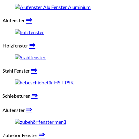
⇒
Alufenster
⇒
Holzfenster
⇒
Stahl Fenster
⇒
Schiebetüren
⇒
Alufenster
⇒
Zubehör Fenster