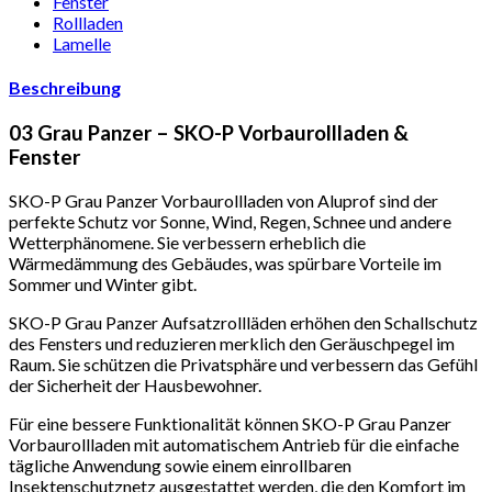
Fenster
Rollladen
Lamelle
Beschreibung
03 Grau Panzer – SKO-P Vorbaurollladen &
Fenster
SKO-P Grau Panzer Vorbaurollladen von Aluprof sind der
perfekte Schutz vor Sonne, Wind, Regen, Schnee und andere
Wetterphänomene. Sie verbessern erheblich die
Wärmedämmung des Gebäudes, was spürbare Vorteile im
Sommer und Winter gibt.
SKO-P Grau Panzer Aufsatzrollläden erhöhen den Schallschutz
des Fensters und reduzieren merklich den Geräuschpegel im
Raum. Sie schützen die Privatsphäre und verbessern das Gefühl
der Sicherheit der Hausbewohner.
Für eine bessere Funktionalität können SKO-P Grau Panzer
Vorbaurollladen mit automatischem Antrieb für die einfache
tägliche Anwendung sowie einem einrollbaren
Insektenschutznetz ausgestattet werden, die den Komfort im