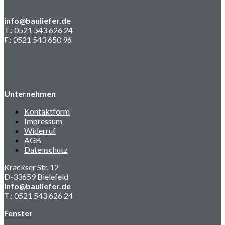
info@bauliefer.de
T.: 0521 543 626 24
F.: 0521 543 650 96
Unternehmen
Kontaktform
Impressum
Widerruf
AGB
Datenschutz
Krackser Str. 12
D-33659 Bielefeld
info@bauliefer.de
T.: 0521 543 626 24
Fenster