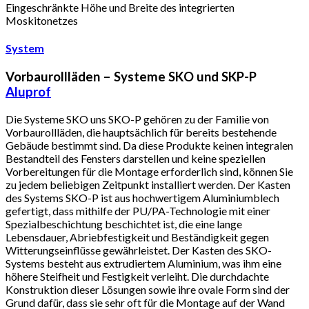
Eingeschränkte Höhe und Breite des integrierten
Moskitonetzes
System
Vorbaurollläden – Systeme SKO und SKP-P
Aluprof
Die Systeme SKO uns SKO-P gehören zu der Familie von
Vorbaurollläden, die hauptsächlich für bereits bestehende
Gebäude bestimmt sind. Da diese Produkte keinen integralen
Bestandteil des Fensters darstellen und keine speziellen
Vorbereitungen für die Montage erforderlich sind, können Sie
zu jedem beliebigen Zeitpunkt installiert werden. Der Kasten
des Systems SKO-P ist aus hochwertigem Aluminiumblech
gefertigt, dass mithilfe der PU/PA-Technologie mit einer
Spezialbeschichtung beschichtet ist, die eine lange
Lebensdauer, Abriebfestigkeit und Beständigkeit gegen
Witterungseinflüsse gewährleistet. Der Kasten des SKO-
Systems besteht aus extrudiertem Aluminium, was ihm eine
höhere Steifheit und Festigkeit verleiht. Die durchdachte
Konstruktion dieser Lösungen sowie ihre ovale Form sind der
Grund dafür, dass sie sehr oft für die Montage auf der Wand