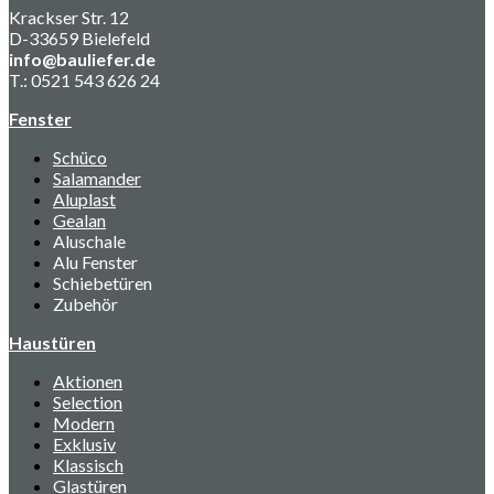
Krackser Str. 12
D-33659 Bielefeld
info@bauliefer.de
T.: 0521 543 626 24
Fenster
Schüco
Salamander
Aluplast
Gealan
Aluschale
Alu Fenster
Schiebetüren
Zubehör
Haustüren
Aktionen
Selection
Modern
Exklusiv
Klassisch
Glastüren