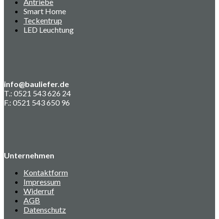
Antriebe
Smart Home
Teckentrup
LED Leuchtung
info@bauliefer.de
T.: 0521 543 626 24
F.: 0521 543 650 96
Unternehmen
Kontaktform
Impressum
Widerruf
AGB
Datenschutz