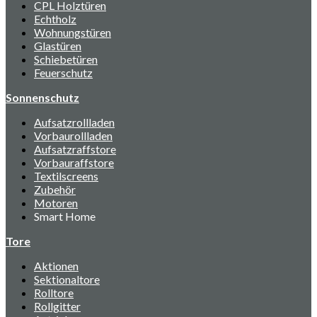
CPL Holztüren
Echtholz
Wohnungstüren
Glastüren
Schiebetüren
Feuerschutz
Sonnenschutz
Aufsatzrollladen
Vorbaurollladen
Aufsatzraffstore
Vorbauraffstore
Textilscreens
Zubehör
Motoren
Smart Home
Tore
Aktionen
Sektionaltore
Rolltore
Rollgitter