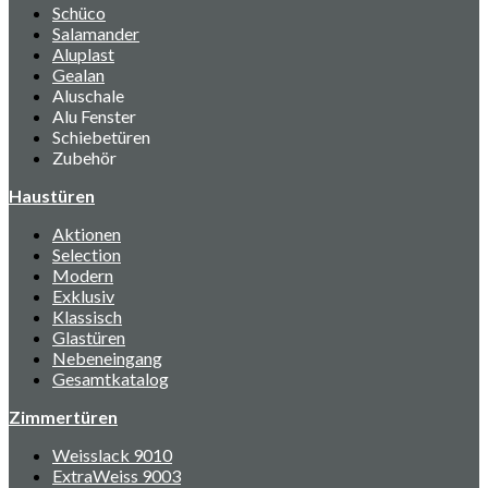
Schüco
Salamander
Aluplast
Gealan
Aluschale
Alu Fenster
Schiebetüren
Zubehör
Haustüren
Aktionen
Selection
Modern
Exklusiv
Klassisch
Glastüren
Nebeneingang
Gesamtkatalog
Zimmertüren
Weisslack 9010
ExtraWeiss 9003