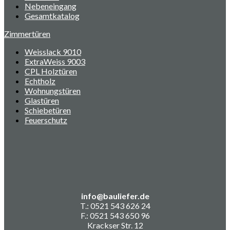
Nebeneingang
Gesamtkatalog
Zimmertüren
Weisslack 9010
ExtraWeiss 9003
CPL Holztüren
Echtholz
Wohnungstüren
Glastüren
Schiebetüren
Feuerschutz
info@bauliefer.de
T.: 0521 543 626 24
F.: 0521 543 650 96
Krackser Str. 12