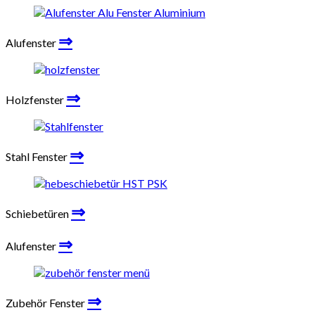
⇒
Alufenster
⇒
Holzfenster
⇒
Stahl Fenster
⇒
Schiebetüren
⇒
Alufenster
⇒
Zubehör Fenster