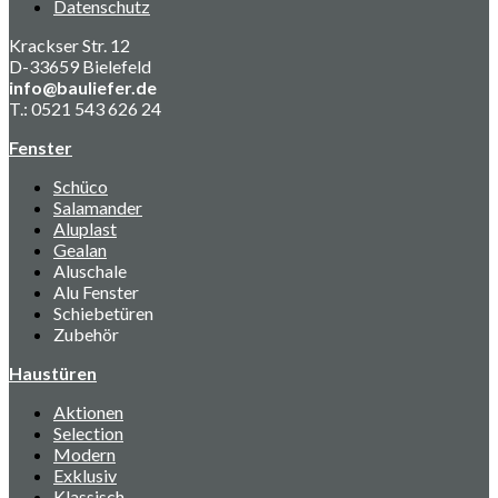
Datenschutz
Krackser Str. 12
D-33659 Bielefeld
info@bauliefer.de
T.: 0521 543 626 24
Fenster
Schüco
Salamander
Aluplast
Gealan
Aluschale
Alu Fenster
Schiebetüren
Zubehör
Haustüren
Aktionen
Selection
Modern
Exklusiv
Klassisch