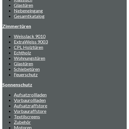
Glastüren
Nebeneingang
Gesamtkatalog
Zimmertüren
Weisslack 9010
ExtraWeiss 9003
CPL Holztüren
Echtholz
Wohnungstüren
Glastüren
Schiebetüren
Feuerschutz
Sonnenschutz
Aufsatzrollladen
Vorbaurollladen
Aufsatzraffstore
Vorbauraffstore
Textilscreens
Zubehör
Motoren