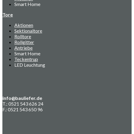
Smart Home
Tore
Aktionen
Sektionaltore
Rolltore
Rollgitter
Antriebe
Smart Home
Teckentrup
LED Leuchtung
info@bauliefer.de
T.: 0521 543 626 24
F.: 0521 543 650 96