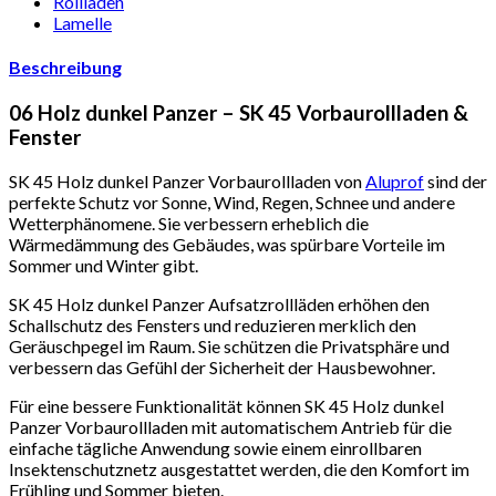
Rollladen
Lamelle
Beschreibung
06 Holz dunkel Panzer – SK 45 Vorbaurollladen &
Fenster
SK 45 Holz dunkel Panzer Vorbaurollladen von
Aluprof
sind der
perfekte Schutz vor Sonne, Wind, Regen, Schnee und andere
Wetterphänomene. Sie verbessern erheblich die
Wärmedämmung des Gebäudes, was spürbare Vorteile im
Sommer und Winter gibt.
SK 45 Holz dunkel Panzer Aufsatzrollläden erhöhen den
Schallschutz des Fensters und reduzieren merklich den
Geräuschpegel im Raum. Sie schützen die Privatsphäre und
verbessern das Gefühl der Sicherheit der Hausbewohner.
Für eine bessere Funktionalität können SK 45 Holz dunkel
Panzer Vorbaurollladen mit automatischem Antrieb für die
einfache tägliche Anwendung sowie einem einrollbaren
Insektenschutznetz ausgestattet werden, die den Komfort im
Frühling und Sommer bieten.