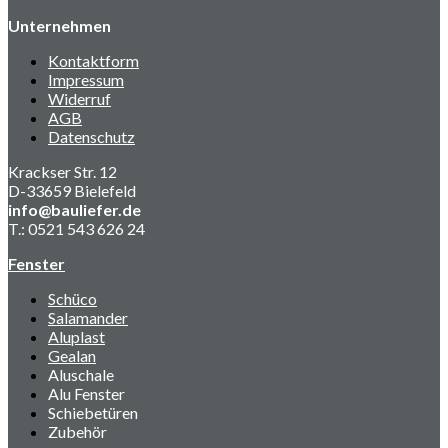
Unternehmen
Kontaktform
Impressum
Widerruf
AGB
Datenschutz
Krackser Str. 12
D-33659 Bielefeld
info@bauliefer.de
T.: 0521 543 626 24
Fenster
Schüco
Salamander
Aluplast
Gealan
Aluschale
Alu Fenster
Schiebetüren
Zubehör