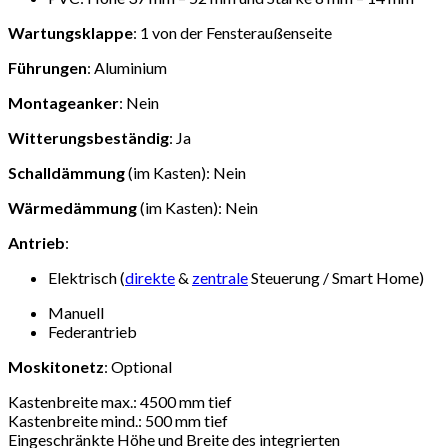
Wartungsklappe
: 1 von der Fensteraußenseite
Führungen
: Aluminium
Montageanker
: Nein
Witterungsbeständig
: Ja
Schalldämmung
(im Kasten): Nein
Wärmedämmung
(im Kasten): Nein
Antrieb
:
Elektrisch (
direkte
&
zentrale
Steuerung / Smart Home)
Manuell
Federantrieb
Moskitonetz
: Optional
Kastenbreite max.: 4500 mm tief
Kastenbreite mind.: 500 mm tief
Eingeschränkte Höhe und Breite des integrierten