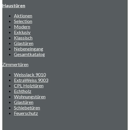
Haustüren
Aktionen
Selection
Modern
Exklusiv
Klassisch
Glastüren
Nebeneingang
Gesamtkatalog
Zimmertüren
Weisslack 9010
ExtraWeiss 9003
CPL Holztüren
Echtholz
Wohnungstüren
Glastüren
Schiebetüren
Feuerschutz