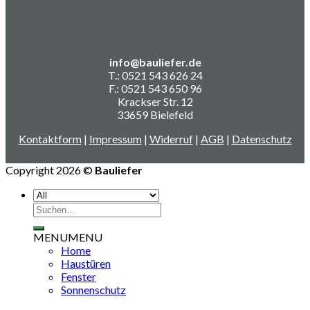
info@bauliefer.de
T.: 0521 543 626 24
F.: 0521 543 650 96
Krackser Str. 12
33659 Bielefeld
Kontaktform
|
Impressum
|
Widerruf
|
AGB
|
Datenschutz
Copyright 2026 ©
Bauliefer
Suchen
nach:
MENU
MENU
Home
Haustüren
Fenster
Sonnenschutz