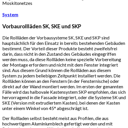
Moskitonetzes
System
Vorbaurollläden SK, SKE und SKP
Die Rollläden der Vorbausysteme SK, SKE und SKP sind
hauptsächlich für den Einsatz in bereits bestehenden Gebäuden
bestimmt. Der Vorteil dieser Produkte besteht zweifelsfrei
darin, dass nicht in den Zustand des Gebäudes eingegriffen
werden muss, da diese Rollläden keine spezielle Vorbereitung
der Montage erfordern und nicht mit dem Fenster integriert
sind. Aus diesem Grund können die Rollläden aus diesem
System zu jedem beliebigen Zeitpunkt installiert werden. Die
Rollläden können an den Fenstern (in der Fensternische) oder
direkt auf der Wand montiert werden. Im ersten der genannten
Fälle wird das halbovale Kastensystem SKP empfohlen, das sich
hervorragend in die Fassade integriert, oder die Systeme SK und
SKE (Version mit extrudiertem Kasten), bei denen der Kasten
unter einem Winkel von 45° abgeschrägt ist.
Der Rollladen selbst besteht meist aus Profilen, die aus
hochwertigem Aluminiumblech gefertigt werden und mit