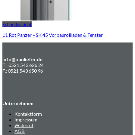
Schnellansicht
11 Rot Panzer – SK 45 Vorbaurollladen & Fenster
info@bauliefer.de
T.: 0521 543 626 24
F.: 0521 543 650 96
Unternehmen
Kontaktform
Impressum
Widerruf
AGB