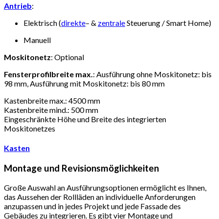
Antrieb
:
Elektrisch (
direkte
– &
zentrale
Steuerung / Smart Home)
Manuell
Moskitonetz
: Optional
Fensterprofilbreite max.
: Ausführung ohne Moskitonetz: bis
98 mm, Ausführung mit Moskitonetz: bis 80 mm
Kastenbreite max.: 4500 mm
Kastenbreite mind.: 500 mm
Eingeschränkte Höhe und Breite des integrierten
Moskitonetzes
Kasten
Montage und Revisionsmöglichkeiten
Große Auswahl an Ausführungsoptionen ermöglicht es Ihnen,
das Aussehen der Rollläden an individuelle Anforderungen
anzupassen und in jedes Projekt und jede Fassade des
Gebäudes zu integrieren. Es gibt vier Montage und