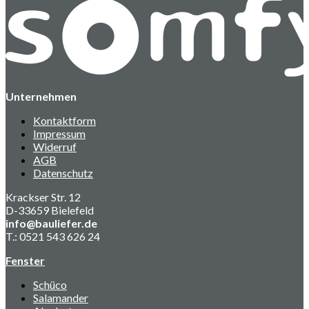
Unternehmen
Kontaktform
Impressum
Widerruf
AGB
Datenschutz
Krackser Str. 12
D-33659 Bielefeld
info@bauliefer.de
T.: 0521 543 626 24
Fenster
Schüco
Salamander