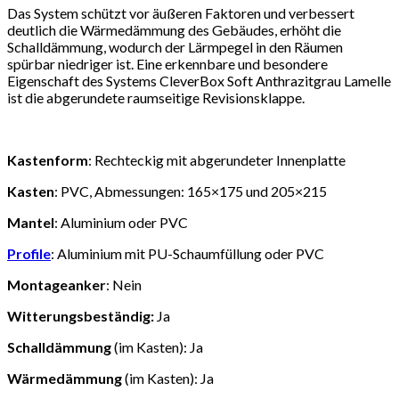
Das System schützt vor äußeren Faktoren und verbessert
deutlich die Wärmedämmung des Gebäudes, erhöht die
Schalldämmung, wodurch der Lärmpegel in den Räumen
spürbar niedriger ist. Eine erkennbare und besondere
Eigenschaft des Systems CleverBox Soft Anthrazitgrau Lamelle
ist die abgerundete raumseitige Revisionsklappe.
Kastenform
: Rechteckig mit abgerundeter Innenplatte
Kasten
: PVC, Abmessungen: 165×175 und 205×215
Mantel
: Aluminium oder PVC
Profile
: Aluminium mit PU-Schaumfüllung oder PVC
Montageanker
: Nein
Witterungsbeständig:
Ja
Schalldämmung
(im Kasten): Ja
Wärmedämmung
(im Kasten): Ja