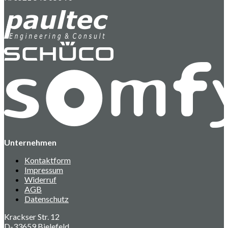
Unternehmen
Kontaktform
Impressum
Widerruf
AGB
Datenschutz
Krackser Str. 12
D-33659 Bielefeld