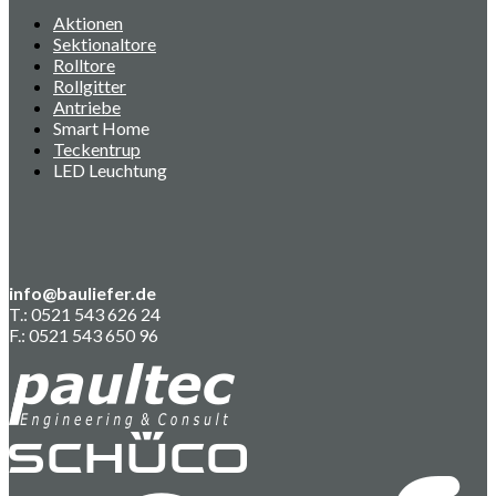
Aktionen
Sektionaltore
Rolltore
Rollgitter
Antriebe
Smart Home
Teckentrup
LED Leuchtung
info@bauliefer.de
T.: 0521 543 626 24
F.: 0521 543 650 96