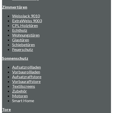
Zimmertüren
Weisslack 9010
ExtraWeiss 9003
CPL Holztüren
Echtholz
Wohnungstüren
Glastüren
Schiebetüren
Feuerschutz
Sonnenschutz
Aufsatzrollladen
Vorbaurollladen
Aufsatzraffstore
Vorbauraffstore
Textilscreens
Zubehör
Motoren
Smart Home
Tore