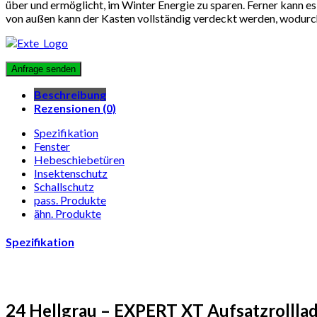
über und ermöglicht, im Winter Energie zu sparen. Ferner kann 
von außen kann der Kasten vollständig verdeckt werden, wodurch
Beschreibung
Rezensionen (0)
Spezifikation
Fenster
Hebeschiebetüren
Insektenschutz
Schallschutz
pass. Produkte
ähn. Produkte
Spezifikation
24 Hellgrau – EXPERT XT Aufsatzrollla