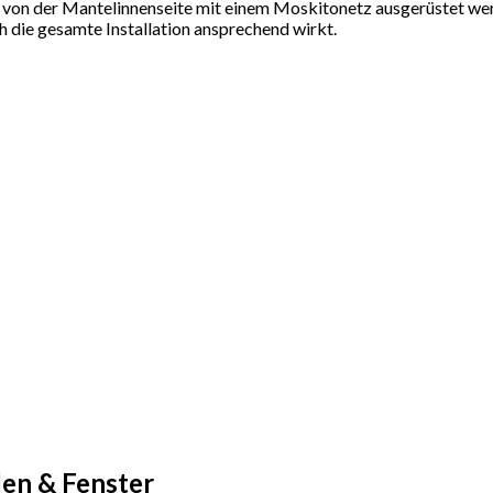
es von der Mantelinnenseite mit einem Moskitonetz ausgerüstet w
 die gesamte Installation ansprechend wirkt.
den & Fenster