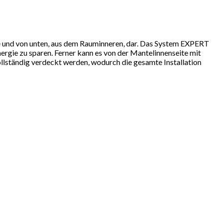
te und von unten, aus dem Rauminneren, dar. Das System EXPERT
rgie zu sparen. Ferner kann es von der Mantelinnenseite mit
lständig verdeckt werden, wodurch die gesamte Installation