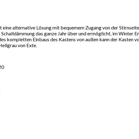
lt eine alternative Lösung mit bequemem Zugang von der Stirnsei
Schalldämmung das ganze Jahr über und ermöglicht, im Winter Ene
es kompletten Einbaus des Kastens von außen kann der Kasten vol
ellgrau von Exte.
20
m