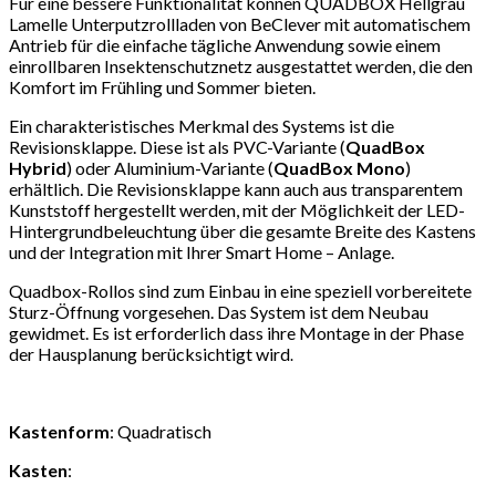
Für eine bessere Funktionalität können QUADBOX Hellgrau
Lamelle Unterputzrollladen von BeClever mit automatischem
Antrieb für die einfache tägliche Anwendung sowie einem
einrollbaren Insektenschutznetz ausgestattet werden, die den
Komfort im Frühling und Sommer bieten.
Ein charakteristisches Merkmal des Systems ist die
Revisionsklappe. Diese ist als PVC-Variante (
QuadBox
Hybrid
) oder Aluminium-Variante (
QuadBox Mono
)
erhältlich. Die Revisionsklappe kann auch aus transparentem
Kunststoff hergestellt werden, mit der Möglichkeit der LED-
Hintergrundbeleuchtung über die gesamte Breite des Kastens
und der Integration mit Ihrer Smart Home – Anlage.
Quadbox-Rollos sind zum Einbau in eine speziell vorbereitete
Sturz-Öffnung vorgesehen. Das System ist dem Neubau
gewidmet. Es ist erforderlich dass ihre Montage in der Phase
der Hausplanung berücksichtigt wird
.
Kastenform
: Quadratisch
Kasten
: