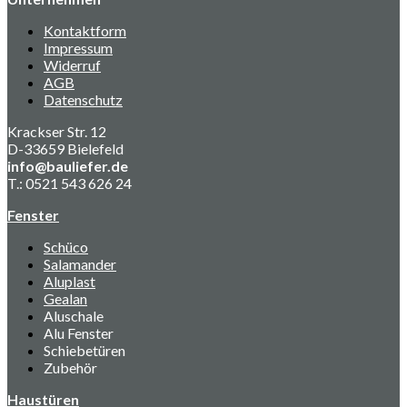
Kontaktform
Impressum
Widerruf
AGB
Datenschutz
Krackser Str. 12
D-33659 Bielefeld
info@bauliefer.de
T.: 0521 543 626 24
Fenster
Schüco
Salamander
Aluplast
Gealan
Aluschale
Alu Fenster
Schiebetüren
Zubehör
Haustüren