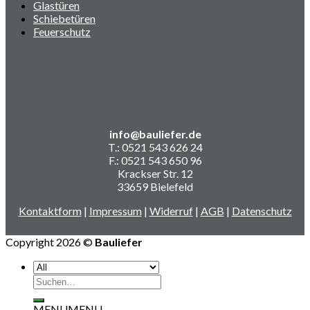
Glastüren
Schiebetüren
Feuerschutz
info@bauliefer.de
T.: 0521 543 626 24
F.: 0521 543 650 96
Krackser Str. 12
33659 Bielefeld
Kontaktform
|
Impressum
|
Widerruf
|
AGB
|
Datenschutz
Copyright 2026 ©
Bauliefer
Suchen
nach:
MENU
MENU