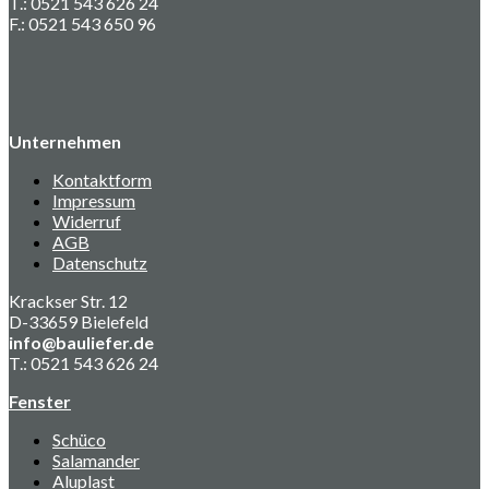
T.: 0521 543 626 24
F.: 0521 543 650 96
Unternehmen
Kontaktform
Impressum
Widerruf
AGB
Datenschutz
Krackser Str. 12
D-33659 Bielefeld
info@bauliefer.de
T.: 0521 543 626 24
Fenster
Schüco
Salamander
Aluplast