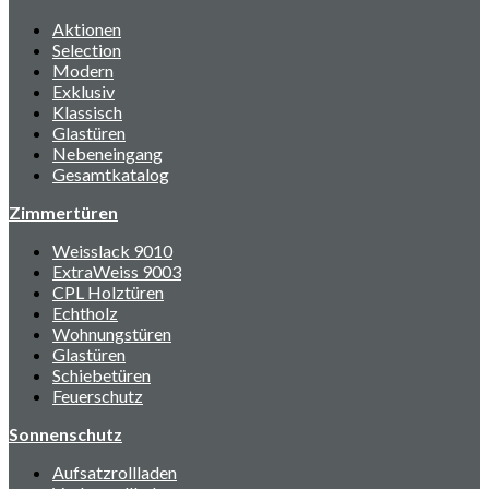
Aktionen
Selection
Modern
Exklusiv
Klassisch
Glastüren
Nebeneingang
Gesamtkatalog
Zimmertüren
Weisslack 9010
ExtraWeiss 9003
CPL Holztüren
Echtholz
Wohnungstüren
Glastüren
Schiebetüren
Feuerschutz
Sonnenschutz
Aufsatzrollladen