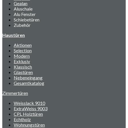
Gealan
Aluschale
Alu Fenster
Schiebetüren
Zubehör
Haustüren
Aktionen
Selection
Modern
Exklusiv
Klassisch
Glastüren
Nebeneingang
Gesamtkatalog
Zimmertüren
Weisslack 9010
ExtraWeiss 9003
CPL Holztüren
Echtholz
Wohnungstüren