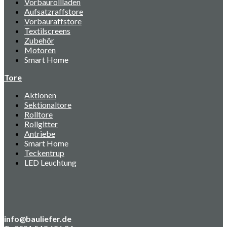
Vorbaurollladen
Aufsatzraffstore
Vorbauraffstore
Textilscreens
Zubehör
Motoren
Smart Home
Tore
Aktionen
Sektionaltore
Rolltore
Rollgitter
Antriebe
Smart Home
Teckentrup
LED Leuchtung
info@bauliefer.de