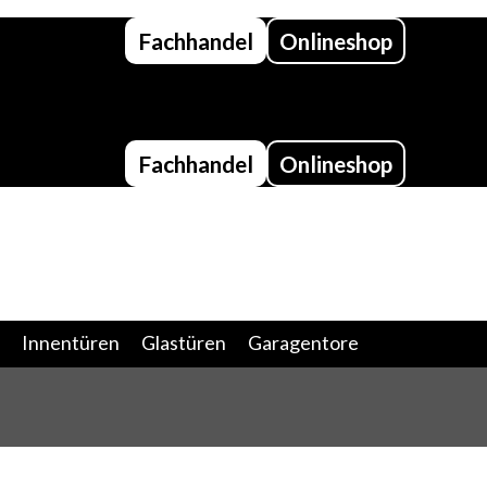
Fachhandel
Onlineshop
Fachhandel
Onlineshop
Innentüren
Glastüren
Garagentore