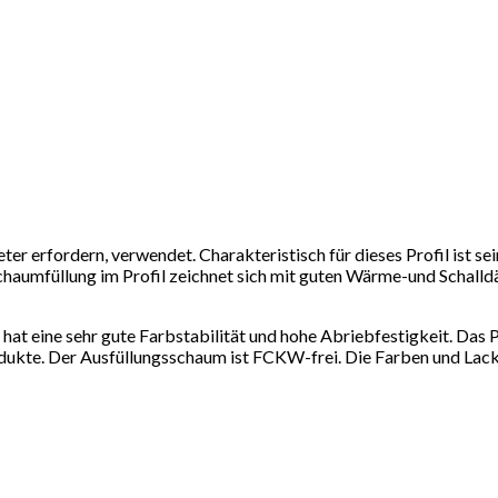
ter erfordern, verwendet. Charakteristisch für dieses Profil ist s
 Schaumfüllung im Profil zeichnet sich mit guten Wärme-und Schal
 hat eine sehr gute Farbstabilität und hohe Abriebfestigkeit. Das 
dukte. Der Ausfüllungsschaum ist FCKW-frei. Die Farben und Lack