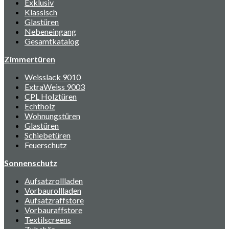
Exklusiv
Klassisch
Glastüren
Nebeneingang
Gesamtkatalog
Zimmertüren
Weisslack 9010
ExtraWeiss 9003
CPL Holztüren
Echtholz
Wohnungstüren
Glastüren
Schiebetüren
Feuerschutz
Sonnenschutz
Aufsatzrollladen
Vorbaurollladen
Aufsatzraffstore
Vorbauraffstore
Textilscreens