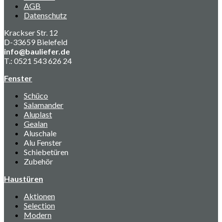
AGB
Datenschutz
Krackser Str. 12
D-33659 Bielefeld
info@bauliefer.de
T.: 0521 543 626 24
Fenster
Schüco
Salamander
Aluplast
Gealan
Aluschale
Alu Fenster
Schiebetüren
Zubehör
Haustüren
Aktionen
Selection
Modern