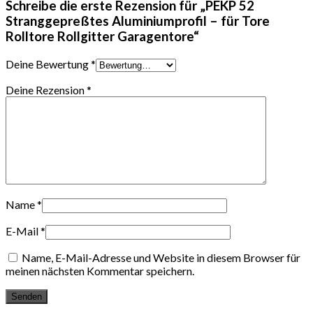
Schreibe die erste Rezension für „PEKP 52
Stranggepreßtes Aluminiumprofil – für Tore
Rolltore Rollgitter Garagentore“
Deine Bewertung
*
Deine Rezension
*
Name
*
E-Mail
*
Name, E-Mail-Adresse und Website in diesem Browser für
meinen nächsten Kommentar speichern.