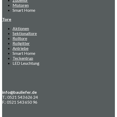
Zubehör
Motoren
Smart Home
Tore
Aktionen
Sektionaltore
Rolltore
Rollgitter
Antriebe
Smart Home
Teckentrup
LED Leuchtung
info@bauliefer.de
T.: 0521 543 626 24
F.: 0521 543 650 96