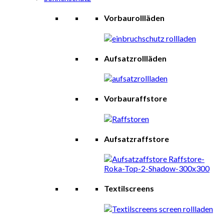
Vorbaurollläden
Aufsatzrollläden
Vorbauraffstore
Aufsatzraffstore
Textilscreens