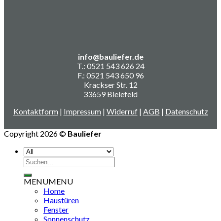
info@bauliefer.de
T.: 0521 543 626 24
F.: 0521 543 650 96
Krackser Str. 12
33659 Bielefeld
Kontaktform
|
Impressum
|
Widerruf
|
AGB
|
Datenschutz
Copyright 2026 ©
Bauliefer
Suchen
nach:
MENU
MENU
Home
Haustüren
Fenster
Sonnenschutz