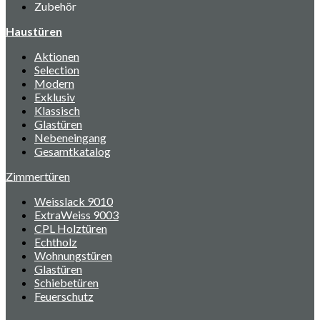
Zubehör
Haustüren
Aktionen
Selection
Modern
Exklusiv
Klassisch
Glastüren
Nebeneingang
Gesamtkatalog
Zimmertüren
Weisslack 9010
ExtraWeiss 9003
CPL Holztüren
Echtholz
Wohnungstüren
Glastüren
Schiebetüren
Feuerschutz