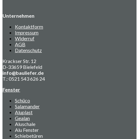
Unternehmen
Kontaktform
Impressum
Widerruf
AGB
Datenschutz
Krackser Str. 12
D-33659 Bielefeld
info@bauliefer.de
T.: 0521 543 626 24
Fenster
Schüco
Salamander
Aluplast
Gealan
Aluschale
Alu Fenster
Schiebetüren