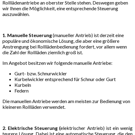
Rolllädenantriebe an oberster Stelle stehen. Deswegen geben
wir Ihnen die Möglichkeit, eine entsprechende Steuerung
auszuwählen.
1. Manuelle Steuerung
(manueller Antrieb) ist derzeit eine
populäre und ökonomische Lösung, die aber eine größere
Anstrengung bei Rolllädenbedienung fordert, vor allem wenn
die Zahl der Rollläden ziemlich groß ist.
Im Angebot besitzen wir folgende manuelle Antriebe:
Gurt- bzw. Schnurwickler
Kurbelwickler entsprechend für Schnur oder Gurt
Kurbeln
Federn
Die manuellen Antriebe werden am meisten zur Bedienung von
kleineren Rollläden verwendet.
2.
Elektrische Steuerung (
elektrischer Antrieb) ist ein wenig
teurere Lösung. Dabei ist eine automatische Steuerung, die den