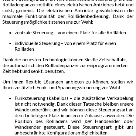
Rollladenpanzer mithilfe eines elektrischen Antriebes hebt und
sinkt, gemeint. Die elektrischen Antriebe gewährleisten die
maximale Funktionalität der Rolllädenbedienung. Dank der
Steuerungsmöglichkeit stehen uns zur Wahl:
zentrale Steuerung – von einem Platz für alle Rollläden
individuelle Steuerung – von einem Platz für einen
Rollladen
Dank der neuesten Technologie können Sie die Zeitschaltuhr,
die automatisch den Rollladenpanzer zur einprogrammierten
Zeit hebt und senkt, benutzen.
Um Ihnen flexible Lösungen anbieten zu können, stellen wir
Ihnen zusätzlich Funk- und Spannungssteuerung zur Wahl.
Funksteuerung (kabellos) – die zusätzliche Verkabelung
ist nicht notwendig. Dank dieser Tatsache bleiben unsere
Wände unberührt und wir können diese Steuerungsart an
dem beliebigen Platz in unserem Zuhause anwenden. Die
Position des Rollladens wird
per
Handsender oder
Wandsender gesteuert. Diese Steuerungsart gibt uns
unbeschränkte Konfigurationsmöglichkeiten.