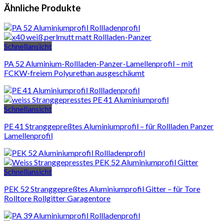
Ähnliche Produkte
Schnellansicht
PA 52 Aluminium-Rollladen-Panzer-Lamellenprofil – mit
FCKW-freiem Polyurethan ausgeschäumt
Schnellansicht
PE 41 Stranggepreßtes Aluminiumprofil – für Rollladen Panzer
Lamellenprofil
Schnellansicht
PEK 52 Stranggepreßtes Aluminiumprofil Gitter – für Tore
Rolltore Rollgitter Garagentore