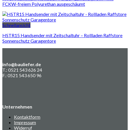
FCKW-freiem Polyurethan ausgeschäumt
Schnellansicht
HSTR15 Handsender mit Zeitschaltuhr – Rollladen Raffstore
Sonnenschutz Garagentore
info@bauliefer.de
T.: 0521 543 626 24
F.: 0521 543 650 96
Unternehmen
Kontaktform
Impressum
Widerruf